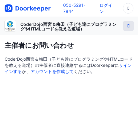
050-5291-
ログイ
7844
ン
CoderDojo西宮＆梅田（子ども達にプログラミン
グやHTMLコードを教える道場）
主催者にお問い合わせ
CoderDojo西宮＆梅田（子ども達にプログラミングやHTMLコード
を教える道場）の主催者に直接連絡するにはDoorkeeperに
サイン
インする
か、
アカウントを作成して
ください。