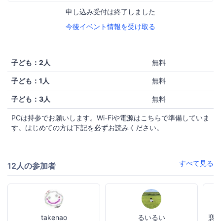
申し込み受付は終了しました
今後イベント情報を受け取る
子ども：2人
無料
子ども：1人
無料
子ども：3人
無料
PCは持参でお願いします。Wi-Fiや電源はこちらで準備していま
す。はじめての方は下記を必ずお読みください。
すべて見る
12人の参加者
takenao
るいるい
裵