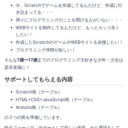
今、Scratchでゲームを作成してるんだけど、作成に行
き詰まってる・・・
周りにプログラミングのことを聞ける人がいない・・・
WEBサイトを制作してるんだけど、もっとカッコ良く
したい！
作成したScratchのゲームやWEBサイトを自慢したい！
プログラミング仲間が欲しい！
そんな
7歳〜17歳
までのプログラミング大好きな少年・少女は
是非道場に！
サポートしてもらえる内容
Scratch島（テーブル）
HTML+CSS+JavaScript島（テーブル）
Arduino島（テーブル）
の３つの島を準備しています。
申込フォームの「サポートして欲しい内容」から選択をして