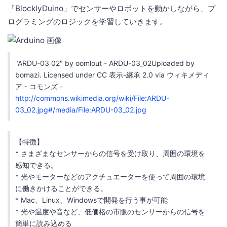
「BlocklyDuino」でセンサーやロボットを動かしながら、プ
ログラミングのロジックを学習していきます。
"ARDU-03 02" by oomlout - ARDU-03_02Uploaded by
bomazi. Licensed under CC 表示-継承 2.0 via ウィキメディ
ア・コモンズ -
http://commons.wikimedia.org/wiki/File:ARDU-
03_02.jpg#/media/File:ARDU-03_02.jpg
【特徴】
* さまざまなセンサーからの信号を受け取り、周囲の環境を
感知できる。
* 光やモーターなどのアクチュエーターを使って周囲の環境
に働きかけることができる。
* Mac、Linux、Windowsで開発を行う事が可能
* 光や温度や音など、低価格の市販のセンサーからの信号を
簡単に読み込める