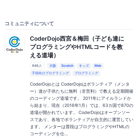
コミュニティについて
CoderDojo西宮＆梅田（子ども達に
プログラミングやHTMLコードを教
える道場）
946人
大阪
Scratch
キッズ
Web
子供向けプログラミング
プログラミング
CoderDojoとは CoderDojoはボランティア（メンタ
ー）達が子供たちに無料（非営利）で教える定期開催
のコーディング道場です。 2011年にアイルランドか
ら始まり、現在（2016年1月）では、63カ国で870の
道場が開かれています。 CoderDojoはオープンソー
スであり、各地でボランティアが自主的に運営してい
ます。 メンターは普段はプログラミングやHTMLの
コーディングを仕...