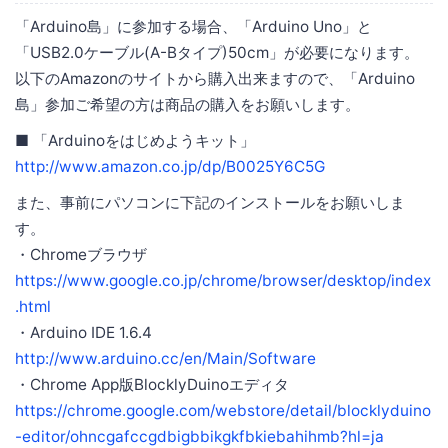
「Arduino島」に参加する場合、「Arduino Uno」と
「USB2.0ケーブル(A-Bタイプ)50cm」が必要になります。
以下のAmazonのサイトから購入出来ますので、「Arduino
島」参加ご希望の方は商品の購入をお願いします。
■ 「Arduinoをはじめようキット」
http://www.amazon.co.jp/dp/B0025Y6C5G
また、事前にパソコンに下記のインストールをお願いしま
す。
・Chromeブラウザ
https://www.google.co.jp/chrome/browser/desktop/index
.html
・Arduino IDE 1.6.4
http://www.arduino.cc/en/Main/Software
・Chrome App版BlocklyDuinoエディタ
https://chrome.google.com/webstore/detail/blocklyduino
-editor/ohncgafccgdbigbbikgkfbkiebahihmb?hl=ja