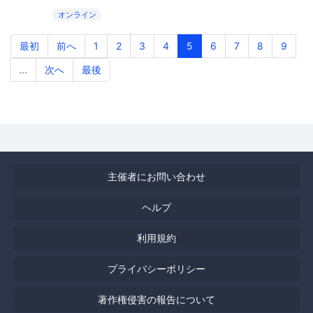
オンライン
最初
前へ
1
2
3
4
5
6
7
8
9
...
次へ
最後
主催者にお問い合わせ
ヘルプ
利用規約
プライバシーポリシー
著作権侵害の報告について