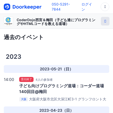
050-5291-
ログイ
7844
ン
CoderDojo西宮＆梅田（子ども達にプログラミン
グやHTMLコードを教える道場）
過去のイベント
2023
2023-05-21（日）
14:00
受付終了
4人の参加者
子ども向けプログラミング道場：コーダー道場
140回目@梅田
大阪府大阪市北区大深江町3-1 グランフロント大
大阪
阪 タワーC 16階
gusuku Ashibinaa OSAKA（アールス
リーインスティテュート）
2023-04-23（日）